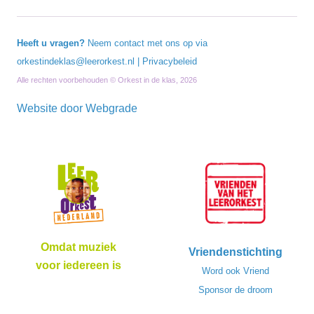
Heeft u vragen?
Neem contact met ons op via
orkestindeklas@leerorkest.nl
|
Privacybeleid
Alle rechten voorbehouden © Orkest in de klas, 2026
Website door
Webgrade
Omdat muziek
Vriendenstichting
voor iedereen is
Word ook Vriend
Sponsor de droom