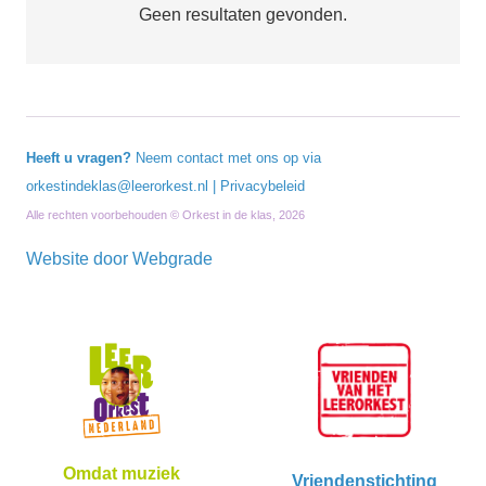
Geen resultaten gevonden.
Heeft u vragen?
Neem contact met ons op via
orkestindeklas@leerorkest.nl
|
Privacybeleid
Alle rechten voorbehouden © Orkest in de klas, 2026
Website door
Webgrade
Omdat muziek
Vriendenstichting