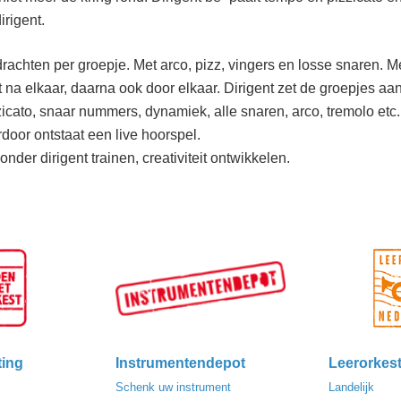
irigent.
opdrachten per groepje. Met arco, pizz, vingers en losse snaren
 elkaar, daarna ook door elkaar. Dirigent zet de groepjes aan e
zicato, snaar nummers, dynamiek, alle snaren, arco, tremolo etc.
oor ontstaat een live hoorspel.
nder dirigent trainen, creativiteit ontwikkelen.
ting
Instrumentendepot
Leerorkes
Schenk uw instrument
Landelijk