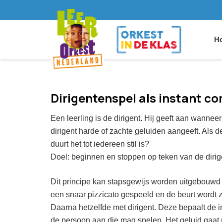
Ho
Dirigentenspel als instant c
Een leerling is de dirigent. Hij geeft aan wann
dirigent harde of zachte geluiden aangeeft. Als 
duurt het tot iedereen stil is?
Doel: beginnen en stoppen op teken van de dirigen
Dit principe kan stapsgewijs worden uitgebouwd 
een snaar pizzicato gespeeld en de beurt wordt 
Daarna hetzelfde met dirigent. Deze bepaalt de inz
de persoon aan die mag spelen. Het geluid gaat ni