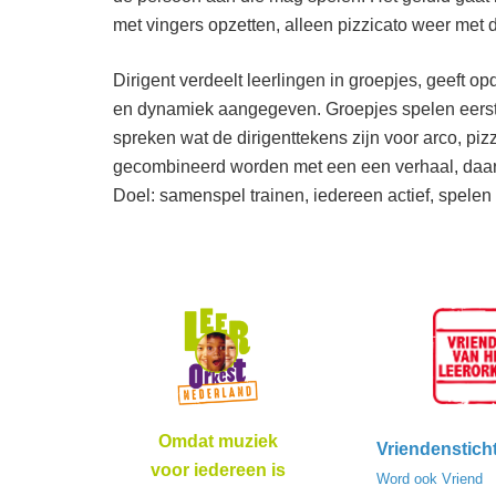
met vingers opzetten, alleen pizzicato weer met d
Dirigent verdeelt leerlingen in groepjes, geeft 
en dynamiek aangegeven. Groepjes spelen eerst na
spreken wat de dirigenttekens zijn voor arco, piz
gecombineerd worden met een een verhaal, daard
Doel: samenspel trainen, iedereen actief, spelen o
Omdat muziek
Vriendenstich
voor iedereen is
Word ook Vriend