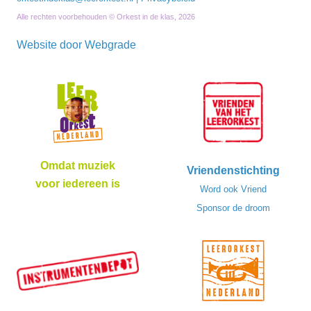
Alle rechten voorbehouden © Orkest in de klas, 2026
Website door
Webgrade
Omdat muziek
Vriendenstichting
voor iedereen is
Word ook Vriend
Sponsor de droom