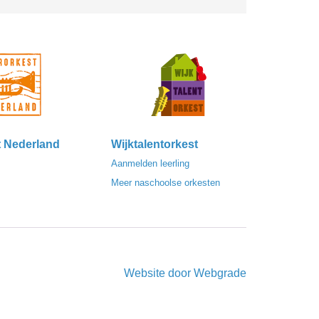
t Nederland
Wijktalentorkest
Aanmelden leerling
Meer naschoolse orkesten
Website door
Webgrade