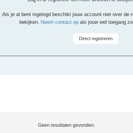
il
Pinterest
LinkedIn
Delen
Als je al bent ingelogd beschikt jouw account niet over de
bekijken.
Neem contact op
als jouw wel toegang z
Direct registreren
Geen resultaten gevonden.