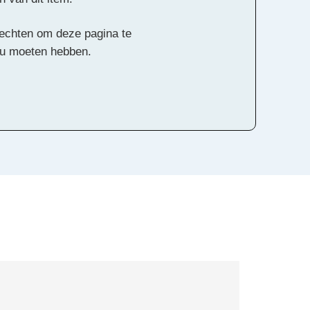
 rechten om deze pagina te
ou moeten hebben.
Alle rechten voorbehouden