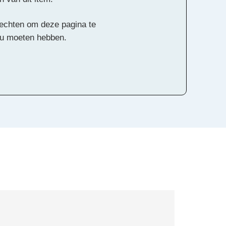
 rechten om deze pagina te
ou moeten hebben.
Alle rechten voorbehouden