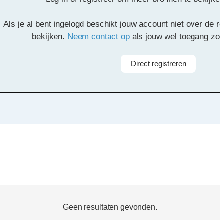
il
Pinterest
LinkedIn
Delen
Als je al bent ingelogd beschikt jouw account niet over de
bekijken.
Neem contact op
als jouw wel toegang z
Direct registreren
Geen resultaten gevonden.