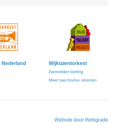
t Nederland
Wijktalentorkest
Aanmelden leerling
Meer naschoolse orkesten
Website door
Webgrade