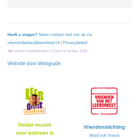
Heeft u vragen?
Neem contact met ons op via
orkestindeklas@leerorkest.nl
|
Privacybeleid
Alle rechten voorbehouden © Orkest in de klas, 2026
Website door
Webgrade
Omdat muziek
Vriendenstichting
voor iedereen is
Word ook Vriend