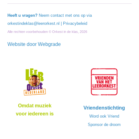
Heeft u vragen?
Neem contact met ons op via
orkestindeklas@leerorkest.nl
|
Privacybeleid
Alle rechten voorbehouden © Orkest in de klas, 2026
Website door
Webgrade
Omdat muziek
Vriendenstichting
voor iedereen is
Word ook Vriend
Sponsor de droom