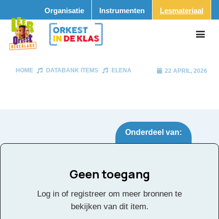
Organisatie
Instrumenten
Lesmateriaal
HOME
DATABANK ITEMS
ELENA
22 APRIL, 2026
Onderdeel van:
Geen toegang
Elena
Tags:
Log in of registreer om meer bronnen te
bekijken van dit item.
Klik
hier
voor de partituur en de overige partijen.