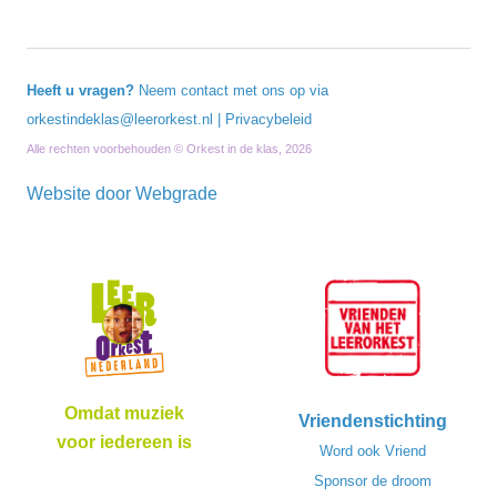
Heeft u vragen?
Neem contact met ons op via
orkestindeklas@leerorkest.nl
|
Privacybeleid
Alle rechten voorbehouden © Orkest in de klas, 2026
Website door
Webgrade
Omdat muziek
Vriendenstichting
voor iedereen is
Word ook Vriend
Sponsor de droom