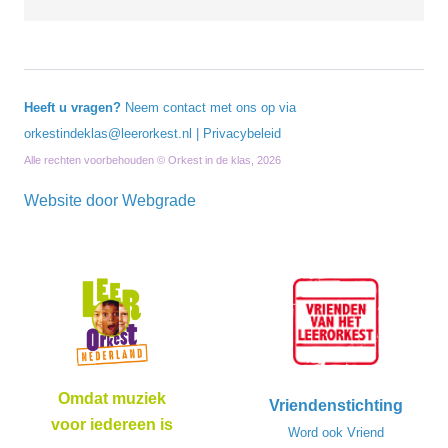
Heeft u vragen?
Neem contact met ons op via
orkestindeklas@leerorkest.nl
|
Privacybeleid
Alle rechten voorbehouden © Orkest in de klas, 2026
Website door
Webgrade
Omdat muziek
Vriendenstichting
voor iedereen is
Word ook Vriend