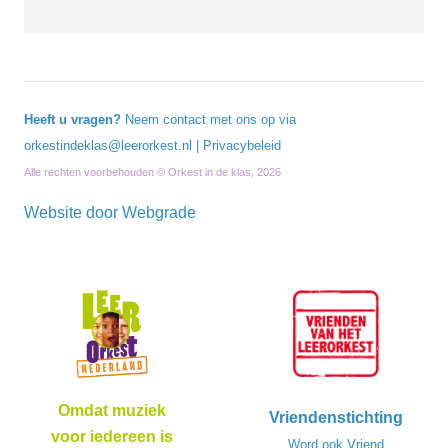
Heeft u vragen?
Neem contact met ons op via
orkestindeklas@leerorkest.nl
|
Privacybeleid
Alle rechten voorbehouden © Orkest in de klas, 2026
Website door
Webgrade
Omdat muziek
Vriendenstichting
voor iedereen is
Word ook Vriend