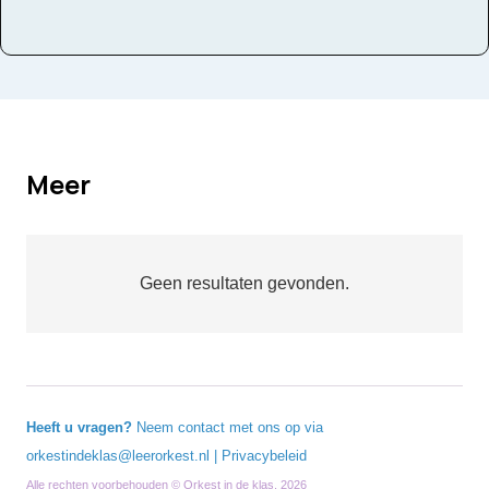
Meer
Geen resultaten gevonden.
Heeft u vragen?
Neem contact met ons op via
orkestindeklas@leerorkest.nl
|
Privacybeleid
Alle rechten voorbehouden © Orkest in de klas, 2026