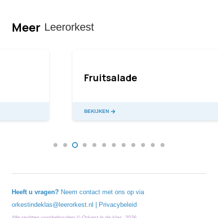
Meer
Leerorkest
Fruitsalade
BEKIJKEN
Heeft u vragen?
Neem contact met ons op via
orkestindeklas@leerorkest.nl
|
Privacybeleid
Alle rechten voorbehouden © Orkest in de klas, 2026