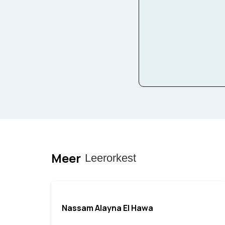
Bezetting
Symfon
Meer
Leerorkest
Nassam Alayna El Hawa