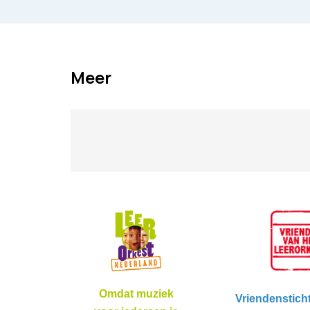
Meer
Omdat muziek
Vriendenstich