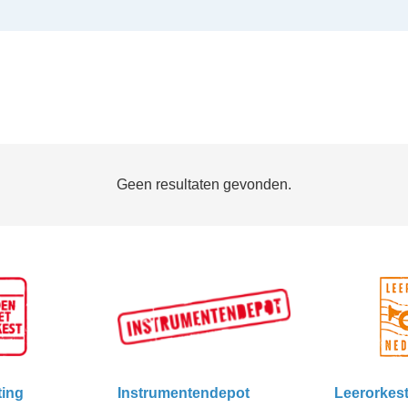
Geen resultaten gevonden.
ting
Instrumentendepot
Leerorkes