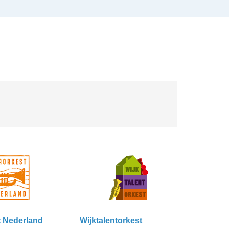
t Nederland
Wijktalentorkest