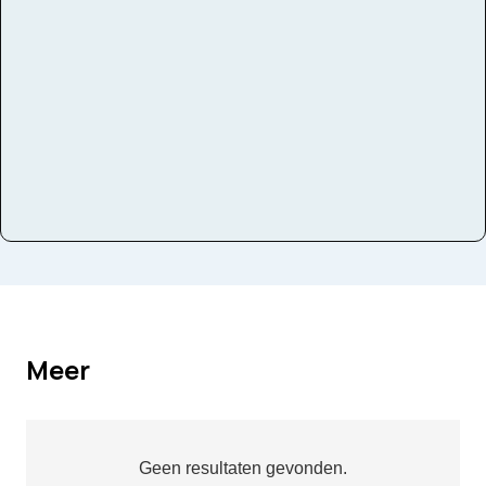
Instrumenten
Viool
Meer
Geen resultaten gevonden.