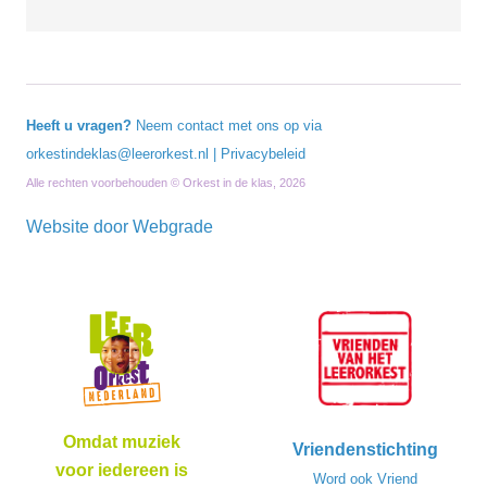
Heeft u vragen?
Neem contact met ons op via
orkestindeklas@leerorkest.nl
|
Privacybeleid
Alle rechten voorbehouden © Orkest in de klas, 2026
Website door
Webgrade
Omdat muziek
Vriendenstichting
voor iedereen is
Word ook Vriend