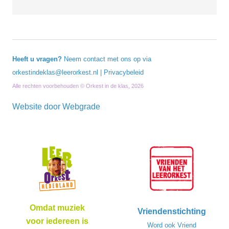
Heeft u vragen?
Neem contact met ons op via
orkestindeklas@leerorkest.nl
|
Privacybeleid
Alle rechten voorbehouden © Orkest in de klas, 2026
Website door
Webgrade
Omdat muziek
Vriendenstichting
voor iedereen is
Word ook Vriend