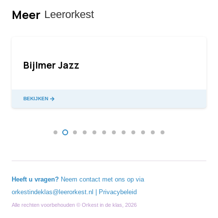
Meer
Leerorkest
Bijlmer Jazz
BEKIJKEN
Heeft u vragen?
Neem contact met ons op via
orkestindeklas@leerorkest.nl
|
Privacybeleid
Alle rechten voorbehouden © Orkest in de klas, 2026