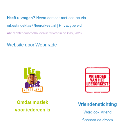
Heeft u vragen?
Neem contact met ons op via
orkestindeklas@leerorkest.nl
|
Privacybeleid
Alle rechten voorbehouden © Orkest in de klas, 2026
Website door
Webgrade
Omdat muziek
Vriendenstichting
voor iedereen is
Word ook Vriend
Sponsor de droom