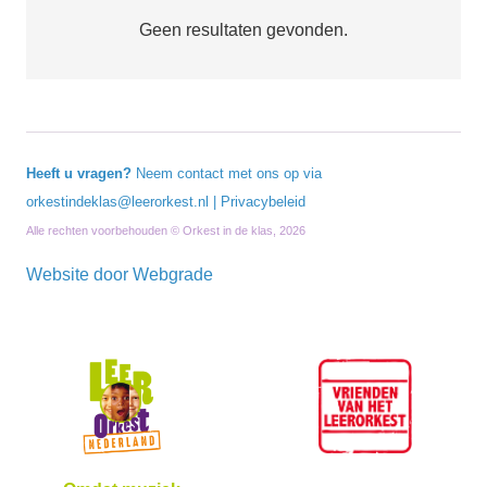
Geen resultaten gevonden.
Heeft u vragen?
Neem contact met ons op via
orkestindeklas@leerorkest.nl
|
Privacybeleid
Alle rechten voorbehouden © Orkest in de klas, 2026
Website door
Webgrade