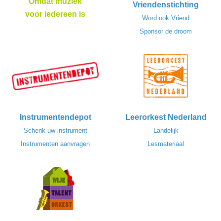
Omdat muziek
Vriendenstichting
voor iedereen is
Word ook Vriend
Sponsor de droom
Instrumentendepot
Leerorkest Nederland
Schenk uw instrument
Landelijk
Instrumenten aanvragen
Lesmateriaal