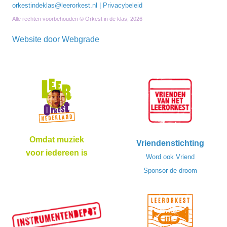
orkestindeklas@leerorkest.nl
|
Privacybeleid
Alle rechten voorbehouden © Orkest in de klas, 2026
Website door
Webgrade
Omdat muziek
Vriendenstichting
voor iedereen is
Word ook Vriend
Sponsor de droom