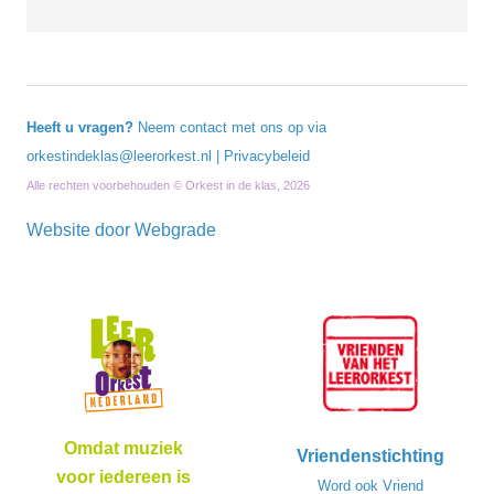
Heeft u vragen?
Neem contact met ons op via
orkestindeklas@leerorkest.nl
|
Privacybeleid
Alle rechten voorbehouden © Orkest in de klas, 2026
Website door
Webgrade
Omdat muziek
Vriendenstichting
voor iedereen is
Word ook Vriend