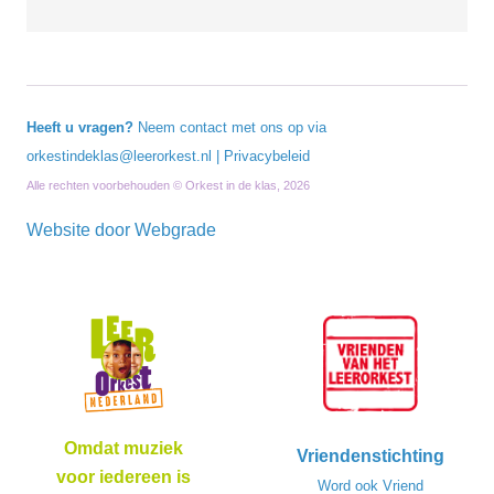
Heeft u vragen?
Neem contact met ons op via
orkestindeklas@leerorkest.nl
|
Privacybeleid
Alle rechten voorbehouden © Orkest in de klas, 2026
Website door
Webgrade
Omdat muziek
Vriendenstichting
voor iedereen is
Word ook Vriend