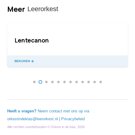
Meer
Leerorkest
Lentecanon
BEKIJKEN
Heeft u vragen?
Neem contact met ons op via
orkestindeklas@leerorkest.nl
|
Privacybeleid
Alle rechten voorbehouden © Orkest in de klas, 2026