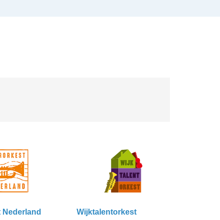
t Nederland
Wijktalentorkest