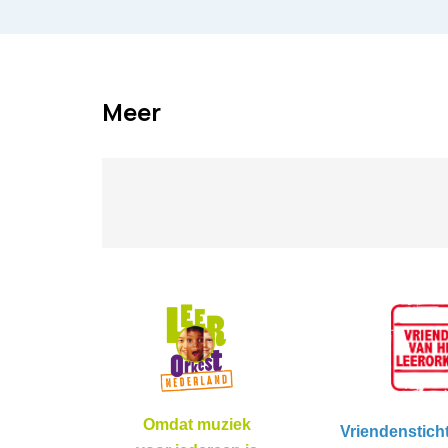
Meer
Omdat muziek
Vriendenstich