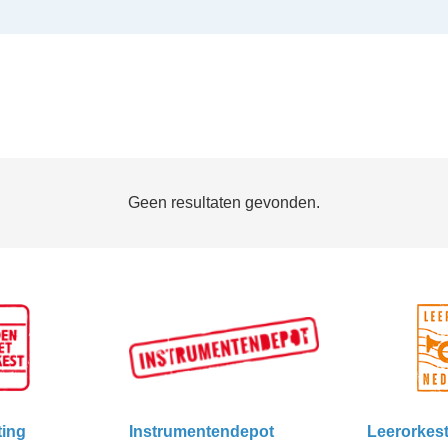
Geen resultaten gevonden.
ting
Instrumentendepot
Leerorkes