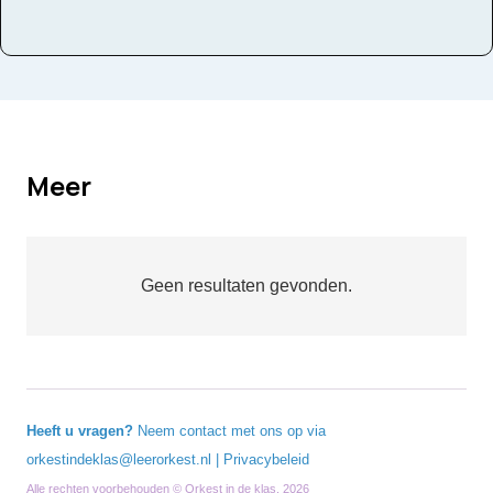
Meer
Geen resultaten gevonden.
Heeft u vragen?
Neem contact met ons op via
orkestindeklas@leerorkest.nl
|
Privacybeleid
Alle rechten voorbehouden © Orkest in de klas, 2026