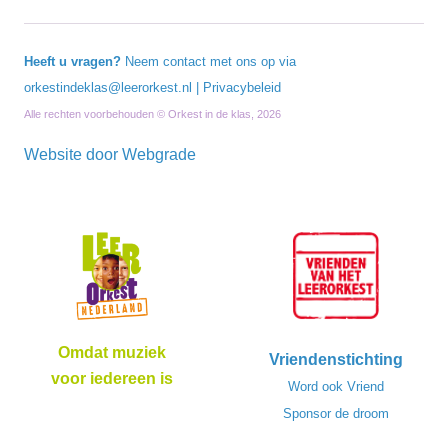
Heeft u vragen?
Neem contact met ons op via
orkestindeklas@leerorkest.nl
|
Privacybeleid
Alle rechten voorbehouden © Orkest in de klas, 2026
Website door
Webgrade
Omdat muziek
Vriendenstichting
voor iedereen is
Word ook Vriend
Sponsor de droom