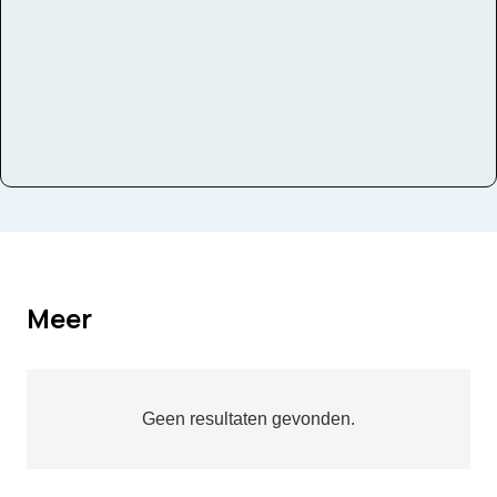
Meer
Geen resultaten gevonden.