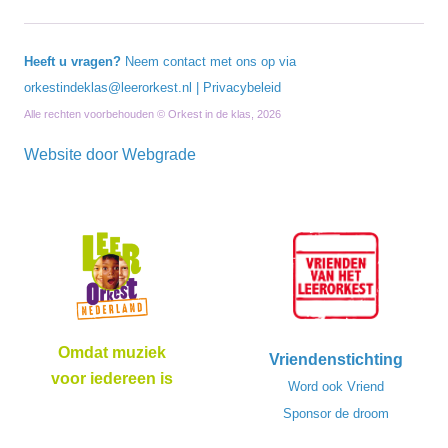
Heeft u vragen?
Neem contact met ons op via
orkestindeklas@leerorkest.nl
|
Privacybeleid
Alle rechten voorbehouden © Orkest in de klas, 2026
Website door
Webgrade
Omdat muziek
Vriendenstichting
voor iedereen is
Word ook Vriend
Sponsor de droom