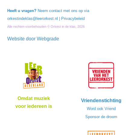
Heeft u vragen?
Neem contact met ons op via
orkestindeklas@leerorkest.nl
|
Privacybeleid
Alle rechten voorbehouden © Orkest in de klas, 2026
Website door
Webgrade
Omdat muziek
Vriendenstichting
voor iedereen is
Word ook Vriend
Sponsor de droom