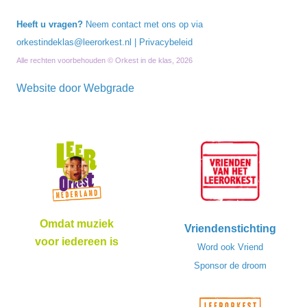
Heeft u vragen?
Neem contact met ons op via
orkestindeklas@leerorkest.nl
|
Privacybeleid
Alle rechten voorbehouden © Orkest in de klas, 2026
Website door
Webgrade
Omdat muziek
Vriendenstichting
voor iedereen is
Word ook Vriend
Sponsor de droom