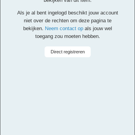
bekijken van dit item.
Facebook
Twitter
Email
Pinterest
LinkedIn
Delen
Als je al bent ingelogd beschikt jouw account
niet over de rechten om deze pagina te
bekijken.
Neem contact op
als jouw wel
Alle rechten voorbehouden
toegang zou moeten hebben.
Componist
Leo Aussems
Direct registreren
Aanbieder
Muziek Telt
Taal
Nederlands
Instrumenten
zang
Thema
zingen