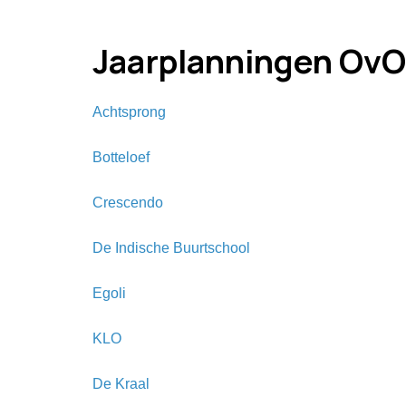
Jaarplanningen OvO
Achtsprong
Botteloef
Crescendo
De Indische Buurtschool
Egoli
KLO
De Kraal