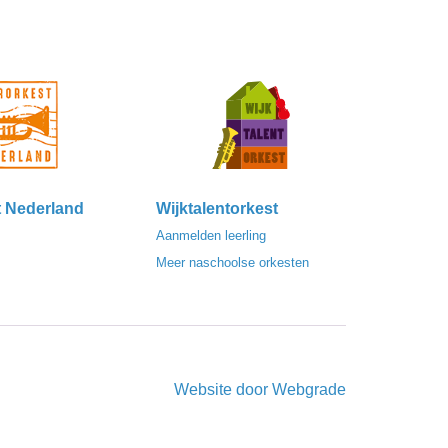
t Nederland
Wijktalentorkest
Aanmelden leerling
Meer naschoolse orkesten
Website door
Webgrade