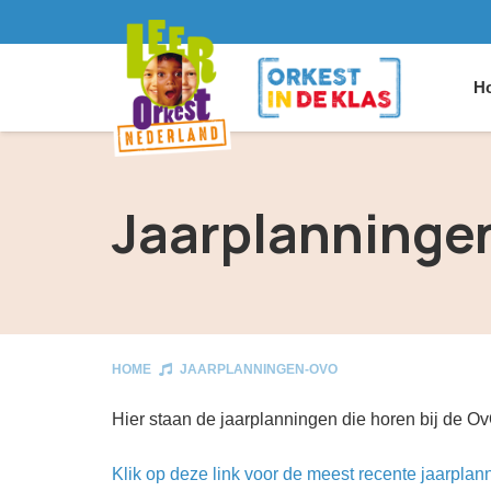
Ho
Jaarplanning
HOME
JAARPLANNINGEN-OVO
Hier staan de jaarplanningen die horen bij de O
Klik op deze link voor de meest recente jaarpla