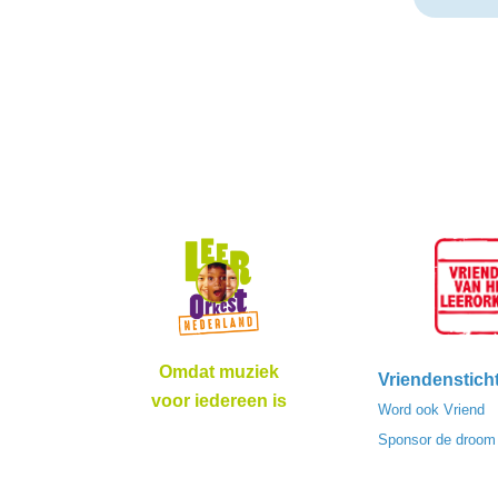
Omdat muziek
Vriendenstich
voor iedereen is
Word ook Vriend
Sponsor de droom