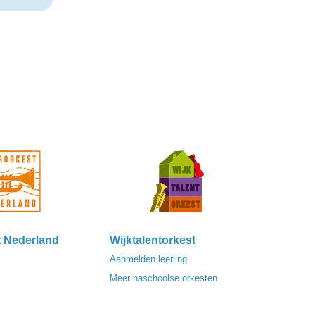
t Nederland
Wijktalentorkest
Aanmelden leerling
Meer naschoolse orkesten