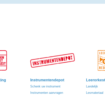
ting
Instrumentendepot
Leerorkes
Schenk uw instrument
Landelijk
Instrumenten aanvragen
Lesmateriaal