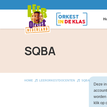
Ho
SQBA
HOME
LEERORKESTDOCENTEN
SQBA
Deze in
account
worden 
klik op 