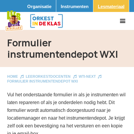
Organisatie
Instrumenten
Lesmateriaal
Formulier
instrumentendepot WXI
HOME
LEERORKESTDOCENTEN
WTI-NEXT
FORMULIER INSTRUMENTENDEPOT WXI
Vul het onderstaande formulier in als je instrumenten wil
laten repareren of als je onderdelen nodig hebt. Dit
formulier wordt automatisch doorgestuurd naar je
locatiemanager en naar het instrumentendepot. Je krijgt
zelf ook een bevestiging na het versturen en een kopie
in je email-box.