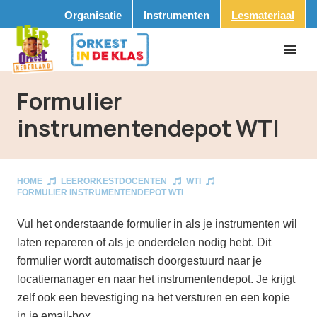
Organisatie
Instrumenten
Lesmateriaal
Formulier
instrumentendepot WTI
HOME
LEERORKESTDOCENTEN
WTI
FORMULIER INSTRUMENTENDEPOT WTI
Vul het onderstaande formulier in als je instrumenten wil
laten repareren of als je onderdelen nodig hebt. Dit
formulier wordt automatisch doorgestuurd naar je
locatiemanager en naar het instrumentendepot. Je krijgt
zelf ook een bevestiging na het versturen en een kopie
in je email-box.