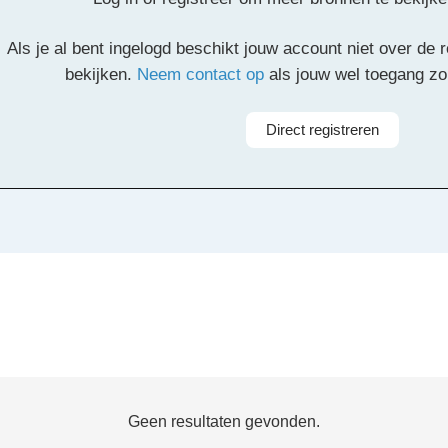
il
Pinterest
LinkedIn
Delen
Als je al bent ingelogd beschikt jouw account niet over de
bekijken.
Neem contact op
als jouw wel toegang z
Direct registreren
Geen resultaten gevonden.