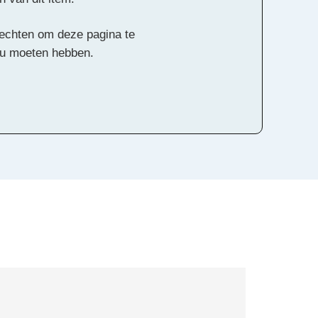
 rechten om deze pagina te
ou moeten hebben.
Alle rechten voorbehouden