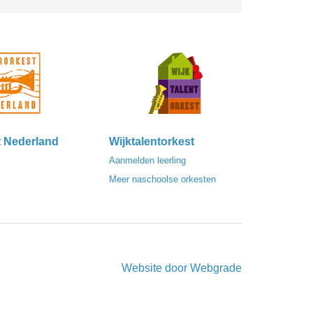
t Nederland
Wijktalentorkest
Aanmelden leerling
Meer naschoolse orkesten
Website door
Webgrade