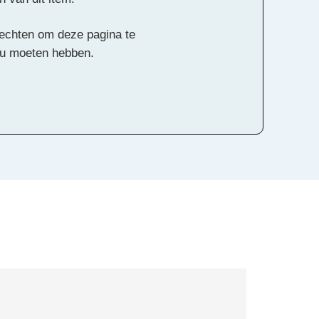
 rechten om deze pagina te
ou moeten hebben.
Alle rechten voorbehouden