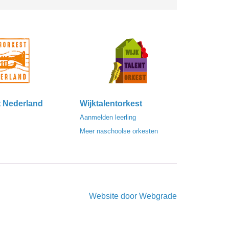
t Nederland
Wijktalentorkest
Aanmelden leerling
Meer naschoolse orkesten
Website door
Webgrade