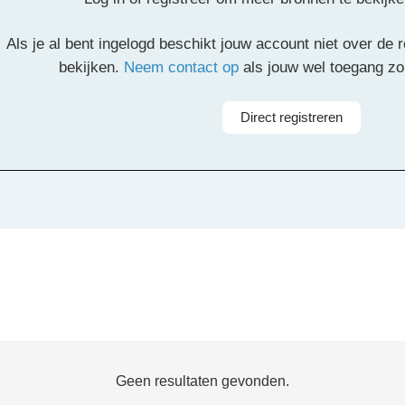
il
Pinterest
LinkedIn
Delen
Als je al bent ingelogd beschikt jouw account niet over de
bekijken.
Neem contact op
als jouw wel toegang z
Direct registreren
Geen resultaten gevonden.