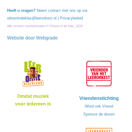
Heeft u vragen?
Neem contact met ons op via
orkestindeklas@leerorkest.nl
|
Privacybeleid
Alle rechten voorbehouden © Orkest in de klas, 2026
Website door
Webgrade
Omdat muziek
Vriendenstichting
voor iedereen is
Word ook Vriend
Sponsor de droom