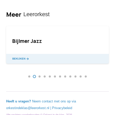
Meer
Leerorkest
Bijlmer Jazz
BEKIJKEN
Heeft u vragen?
Neem contact met ons op via
orkestindeklas@leerorkest.nl
|
Privacybeleid
Alle rechten voorbehouden © Orkest in de klas, 2026