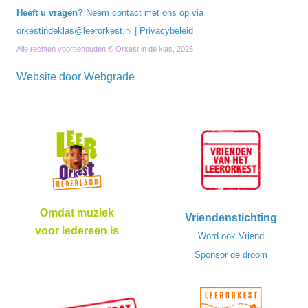
Heeft u vragen?
Neem contact met ons op via
orkestindeklas@leerorkest.nl
|
Privacybeleid
Alle rechten voorbehouden © Orkest in de klas, 2026
Website door
Webgrade
Omdat muziek
Vriendenstichting
voor iedereen is
Word ook Vriend
Sponsor de droom