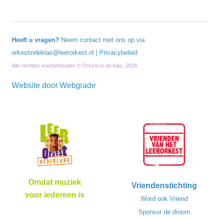
Heeft u vragen?
Neem contact met ons op via
orkestindeklas@leerorkest.nl
|
Privacybeleid
Alle rechten voorbehouden © Orkest in de klas, 2026
Website door
Webgrade
Omdat muziek
Vriendenstichting
voor iedereen is
Word ook Vriend
Sponsor de droom