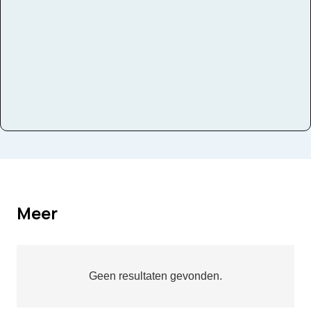
Instrumenten
Viool
Meer
Geen resultaten gevonden.