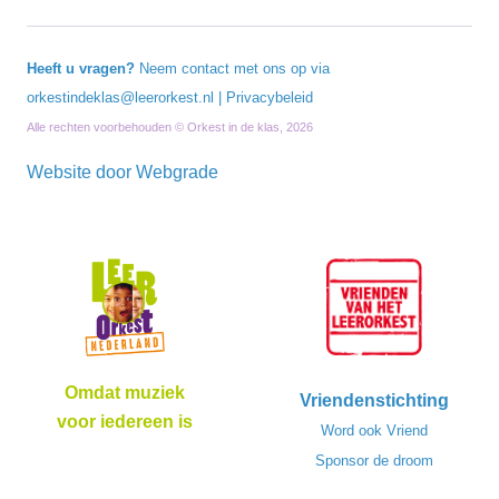
Heeft u vragen?
Neem contact met ons op via
orkestindeklas@leerorkest.nl
|
Privacybeleid
Alle rechten voorbehouden © Orkest in de klas, 2026
Website door
Webgrade
Omdat muziek
Vriendenstichting
voor iedereen is
Word ook Vriend
Sponsor de droom