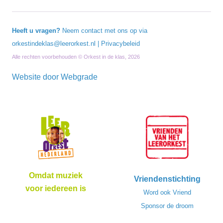
Heeft u vragen?
Neem contact met ons op via
orkestindeklas@leerorkest.nl
|
Privacybeleid
Alle rechten voorbehouden © Orkest in de klas, 2026
Website door
Webgrade
Omdat muziek
Vriendenstichting
voor iedereen is
Word ook Vriend
Sponsor de droom