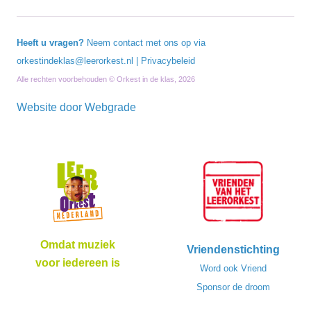
Heeft u vragen?
Neem contact met ons op via
orkestindeklas@leerorkest.nl
|
Privacybeleid
Alle rechten voorbehouden © Orkest in de klas, 2026
Website door
Webgrade
Omdat muziek
Vriendenstichting
voor iedereen is
Word ook Vriend
Sponsor de droom