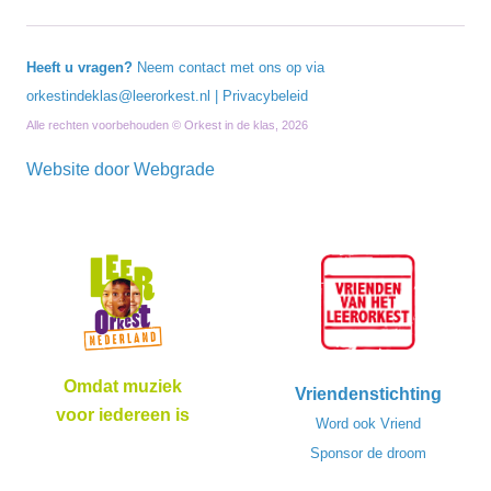
Heeft u vragen?
Neem contact met ons op via
orkestindeklas@leerorkest.nl
|
Privacybeleid
Alle rechten voorbehouden © Orkest in de klas, 2026
Website door
Webgrade
Omdat muziek
Vriendenstichting
voor iedereen is
Word ook Vriend
Sponsor de droom