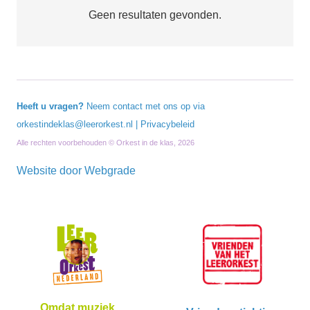
Geen resultaten gevonden.
Heeft u vragen?
Neem contact met ons op via
orkestindeklas@leerorkest.nl
|
Privacybeleid
Alle rechten voorbehouden © Orkest in de klas, 2026
Website door
Webgrade
Omdat muziek