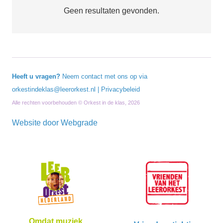
Geen resultaten gevonden.
Heeft u vragen?
Neem contact met ons op via
orkestindeklas@leerorkest.nl
|
Privacybeleid
Alle rechten voorbehouden © Orkest in de klas, 2026
Website door
Webgrade
Omdat muziek