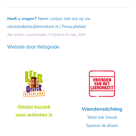
Heeft u vragen?
Neem contact met ons op via
orkestindeklas@leerorkest.nl
|
Privacybeleid
Alle rechten voorbehouden © Orkest in de klas, 2026
Website door
Webgrade
Omdat muziek
Vriendenstichting
voor iedereen is
Word ook Vriend
Sponsor de droom