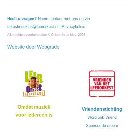
Heeft u vragen?
Neem contact met ons op via
orkestindeklas@leerorkest.nl
|
Privacybeleid
Alle rechten voorbehouden © Orkest in de klas, 2026
Website door
Webgrade
Omdat muziek
Vriendenstichting
voor iedereen is
Word ook Vriend
Sponsor de droom