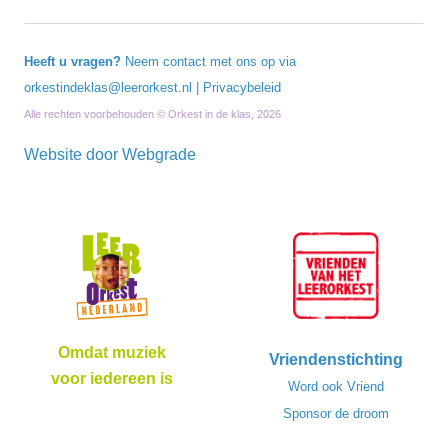
Heeft u vragen?
Neem contact met ons op via
orkestindeklas@leerorkest.nl
|
Privacybeleid
Alle rechten voorbehouden © Orkest in de klas, 2026
Website door
Webgrade
Omdat muziek
Vriendenstichting
voor iedereen is
Word ook Vriend
Sponsor de droom