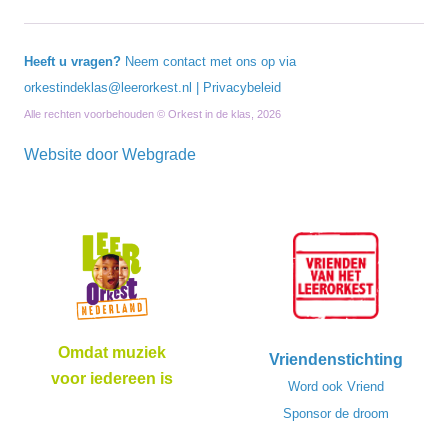
Heeft u vragen?
Neem contact met ons op via
orkestindeklas@leerorkest.nl
|
Privacybeleid
Alle rechten voorbehouden © Orkest in de klas, 2026
Website door
Webgrade
Omdat muziek
Vriendenstichting
voor iedereen is
Word ook Vriend
Sponsor de droom